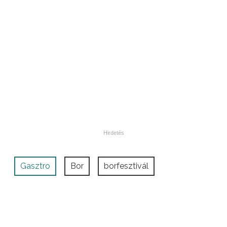
Gasztro
Bor
borfesztivál