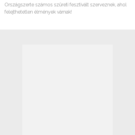
Országszerte számos szüreti fesztivált szerveznek, ahol
felejthetetlen élmények várnak!