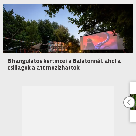
8 hangulatos kertmozi a Balatonnál, ahol a
csillagok alatt mozizhattok