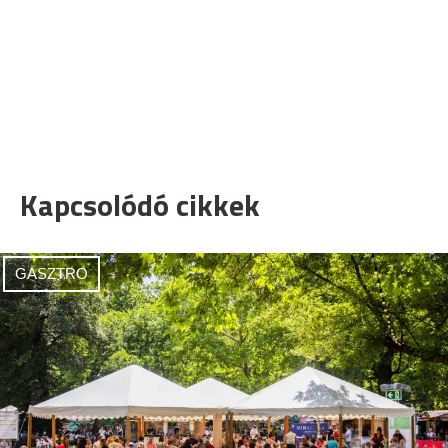
Kapcsolódó cikkek
GASZTRO