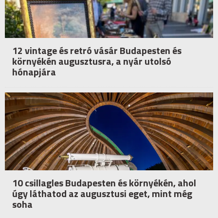
12 vintage és retró vásár Budapesten és
környékén augusztusra, a nyár utolsó
hónapjára
10 csillagles Budapesten és környékén, ahol
úgy láthatod az augusztusi eget, mint még
soha