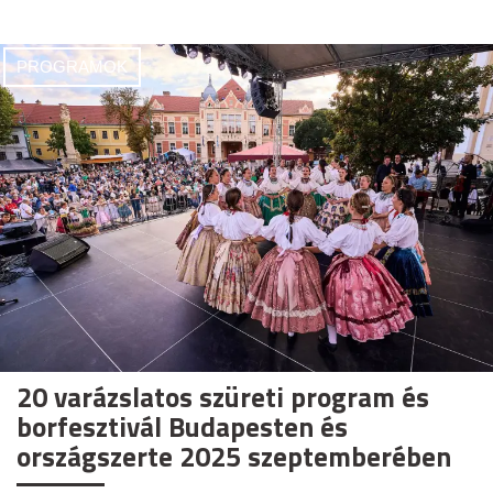
PROGRAMOK
20 varázslatos szüreti program és
borfesztivál Budapesten és
országszerte 2025 szeptemberében