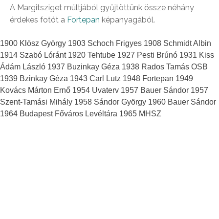
A Margitsziget múltjából gyűjtöttünk össze néhány
érdekes fotót a
Fortepan
képanyagából.
1900 Klösz György 1903 Schoch Frigyes 1908 Schmidt Albin
1914 Szabó Lóránt 1920 Tehtube 1927 Pesti Brúnó 1931 Kiss
Ádám László 1937 Buzinkay Géza 1938 Rados Tamás OSB
1939 Bzinkay Géza 1943 Carl Lutz 1948 Fortepan 1949
Kovács Márton Ernő 1954 Uvaterv 1957 Bauer Sándor 1957
Szent-Tamási Mihály 1958 Sándor György 1960 Bauer Sándor
1964 Budapest Főváros Levéltára 1965 MHSZ