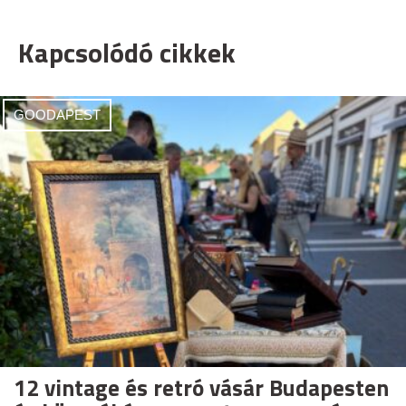
Kapcsolódó cikkek
GOODAPEST
12 vintage és retró vásár Budapesten