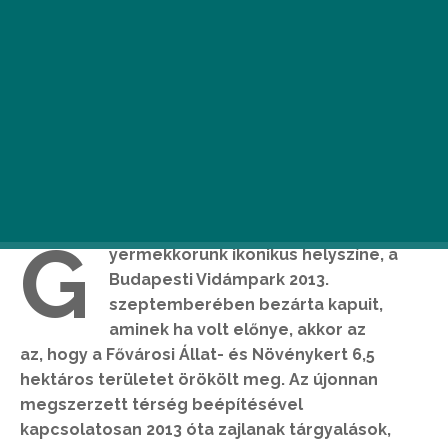
G
yermekkorunk ikonikus helyszíne, a
Budapesti Vidámpark 2013.
szeptemberében bezárta kapuit,
aminek ha volt előnye, akkor az
az, hogy a Fővárosi Állat- és Növénykert 6,5
hektáros területet örökölt meg. Az újonnan
megszerzett térség beépítésével
kapcsolatosan 2013 óta zajlanak tárgyalások,