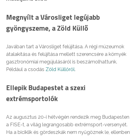
Megnyílt a Városliget legújabb
gyöngyszeme, a Zöld Küllő
Javában tart a Városliget felújítása. A régi múzeumok
átalakítása és felújítása mellett szerencsére a környék
gasztronómiai megújulásáról is beszámolhattunk.
Például a csodás
Zöld Küllőről
.
Ellepik Budapestet a szexi
extrémsportolók
Az augusztus 20-i hétvégén rendezik meg Budapesten
a FISE-t, a világ legrangosabb extrémsport-versenyét.
Ha a biciklik és gördeszkák nem nyűgöznek le, ellenben