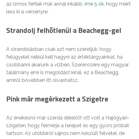
az izmos férfiak már annál inkább,
íme 5 ok
, hogy miért
less ki a versenyre.
Strandolj felhőtlenül a Beachegg-gel
A strandolásban csak azt nem szeretjük, hogy
felügyelet nélkül kell hagyni az értéktárgyainkat, ha
csobbanni akarunk a vízben. Szerencsére egy magyar
találmány erre is megoldást kínál, ez a Beachegg,
amiről bővebben
itt
olvashatsz.
Pink már megérkezett a Szigetre
Az énekesnő már szerda délelőtt ott volt a Hajógyári-
szigeten, hogy felmérje a terepet és egy gyors próbát
tartson. Az utóbbiról sajnos nem készült felvétel, de