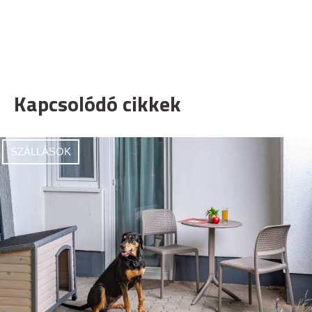
Kapcsolódó cikkek
SZÁLLÁSOK