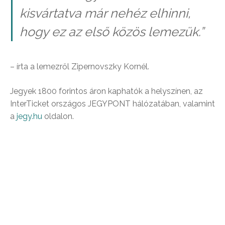
kisvártatva már nehéz elhinni,
hogy ez az első közös lemezük.”
– írta a lemezről Zipernovszky Kornél.
Jegyek 1800 forintos áron kaphatók a helyszínen, az
InterTicket országos JEGYPONT hálózatában, valamint
a
jegy.hu
oldalon.