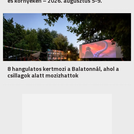
és környékén – 2026. augusztus 5-9.
8 hangulatos kertmozi a Balatonnál, ahol a
csillagok alatt mozizhattok