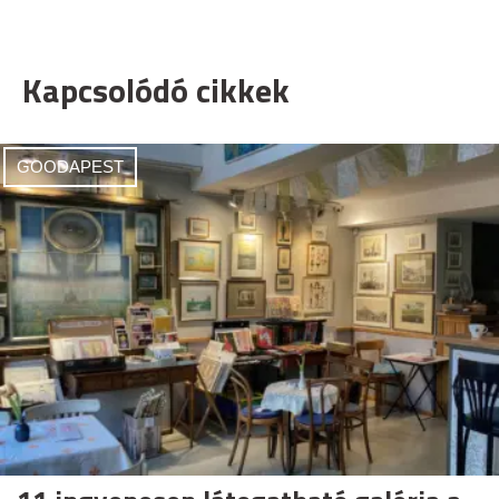
Kapcsolódó cikkek
GOODAPEST