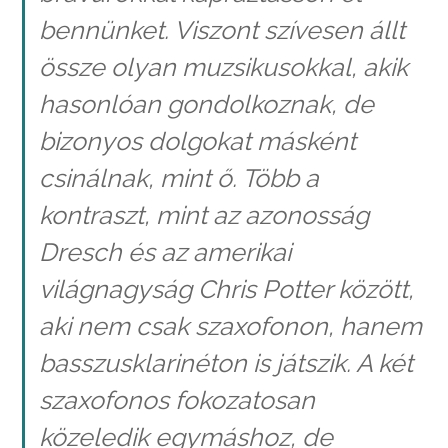
bennünket. Viszont szívesen állt
össze olyan muzsikusokkal, akik
hasonlóan gondolkoznak, de
bizonyos dolgokat másként
csinálnak, mint ő. Több a
kontraszt, mint az azonosság
Dresch és az amerikai
világnagyság Chris Potter között,
aki nem csak szaxofonon, hanem
basszusklarinéton is játszik. A két
szaxofonos fokozatosan
közeledik egymáshoz, de