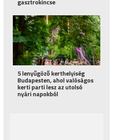
gasztrokincse
5 lenyűgöző kerthelyiség
Budapesten, ahol valóságos
kerti parti lesz az utolsó
nyári napokból