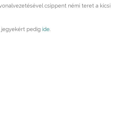
 vonalvezetésével csippent némi teret a kicsi
, jegyekért pedig
ide
.