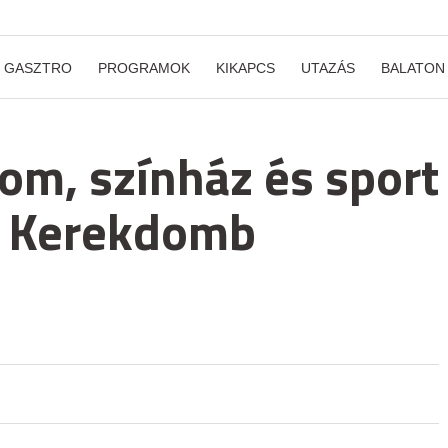
GASZTRO
PROGRAMOK
KIKAPCS
UTAZÁS
BALATON
lom, színház és sport
 a Kerekdomb