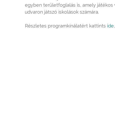
egyben területfoglalás is, amely játékos
udvaron játszó iskolások számára.
Részletes programkínálatért kattints
ide