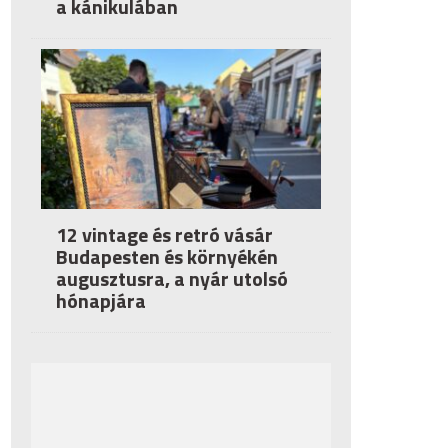
a kánikulában
12 vintage és retró vásár
Budapesten és környékén
augusztusra, a nyár utolsó
hónapjára