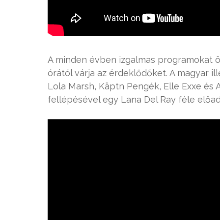
A minden évben izgalmas programokat öss
órától várja az érdeklődőket. A magyar i
Lola Marsh, Käptn Pengék, Elle Exxe és A
fellépésével egy Lana Del Ray féle előa