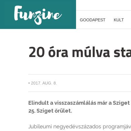
GOODAPEST
KULT
20 óra múlva sta
•
2017. AUG. 8.
Elindult a visszaszámlálás már a Sziget 
25. Sziget őrület.
Jubileumi negyedévszázados programjáv