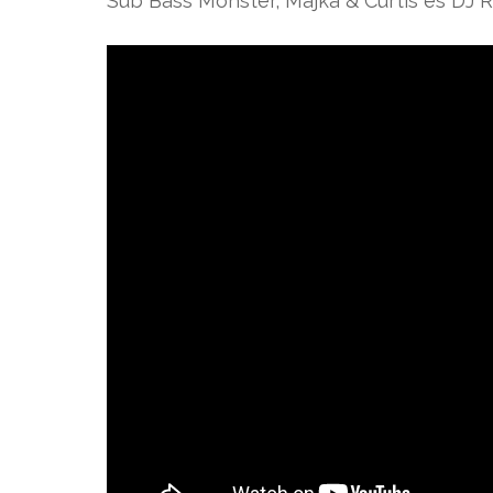
Sub Bass Monster, Majka & Curtis és DJ R