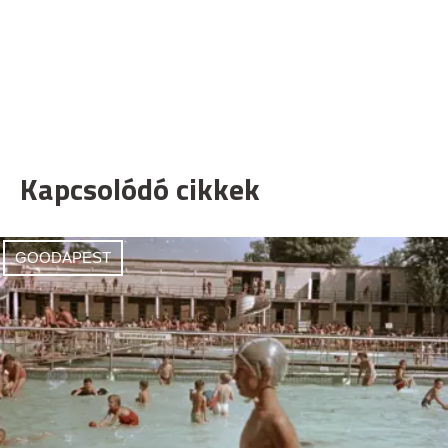
Kapcsolódó cikkek
GOODAPEST