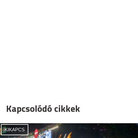
Kapcsolódó cikkek
KIKAPCS