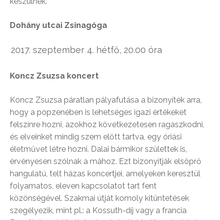
készülnek.
Dohány utcai Zsinagóga
szeptember 4. hétfő, 20.00 óra
Koncz Zsuzsa koncert
Koncz Zsuzsa páratlan pályafutása a bizonyíték arra,
hogy a popzenében is lehetséges igazi értékeket
felszínre hozni, azokhoz következetesen ragaszkodni,
és elveinket mindig szem előtt tartva, egy óriási
életművet létre hozni. Dalai bármikor születtek is,
érvényesen szólnak a mához. Ezt bizonyítják elsöprő
hangulatú, telt házas koncertjei, amelyeken keresztül
folyamatos, eleven kapcsolatot tart fent
közönségével. Szakmai útját komoly kitüntetések
szegélyezik, mint pl.: a Kossuth-díj vagy a francia