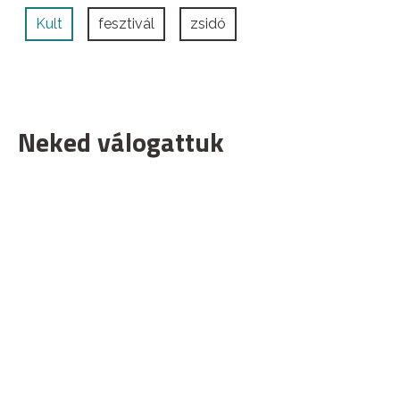
Kult
fesztivál
zsidó
Neked válogattuk