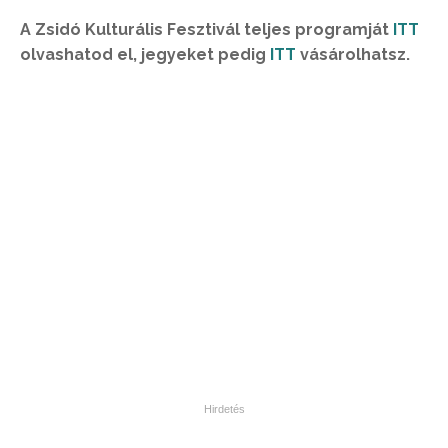
A Zsidó Kulturális Fesztivál teljes programját
ITT
olvashatod el, jegyeket pedig
ITT
vásárolhatsz.