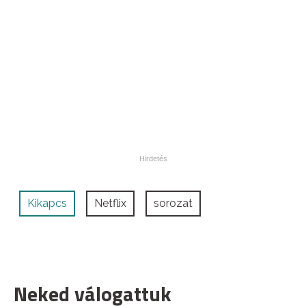
Kikapcs
Netflix
sorozat
Neked válogattuk