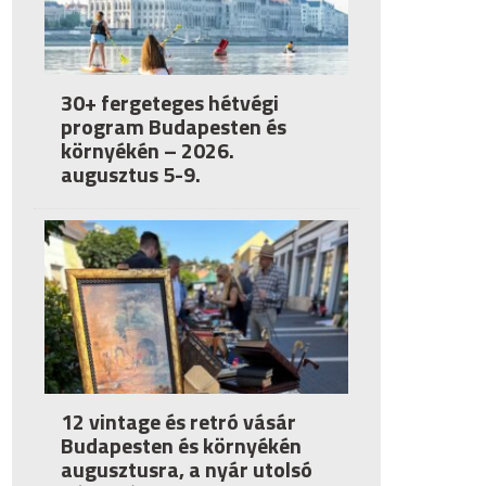
30+ fergeteges hétvégi
program Budapesten és
környékén – 2026.
augusztus 5-9.
12 vintage és retró vásár
Budapesten és környékén
augusztusra, a nyár utolsó