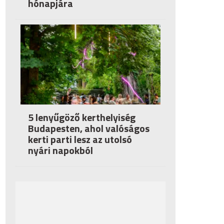
hónapjára
5 lenyűgöző kerthelyiség
Budapesten, ahol valóságos
kerti parti lesz az utolsó
nyári napokból