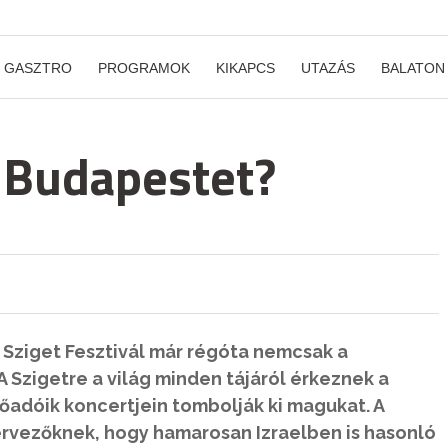
GASZTRO
PROGRAMOK
KIKAPCS
UTAZÁS
BALATON
e Budapestet?
 Sziget Fesztivál már régóta nemcsak a
 Szigetre a világ minden tájáról érkeznek a
őadóik koncertjein tombolják ki magukat. A
zervezőknek, hogy hamarosan Izraelben is hasonló