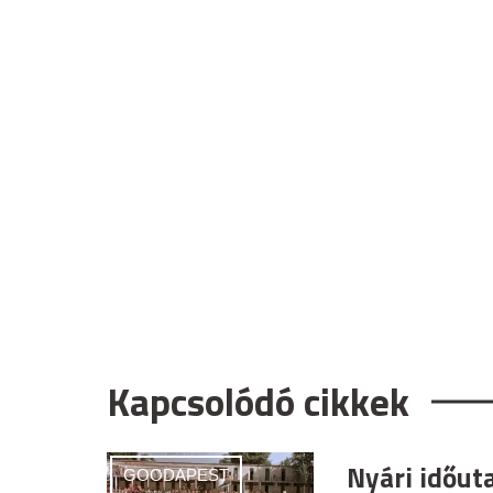
Kapcsolódó cikkek
Nyári időut
GOODAPEST