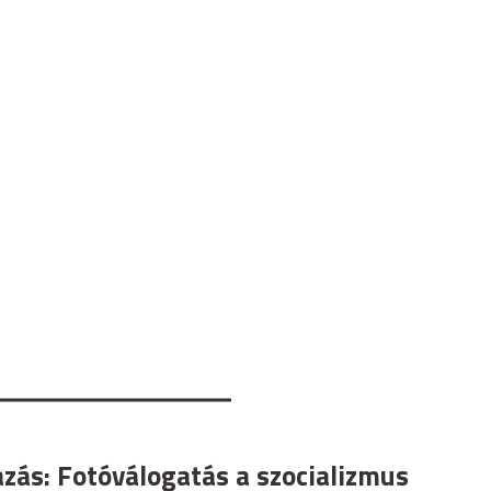
azás: Fotóválogatás a szocializmus