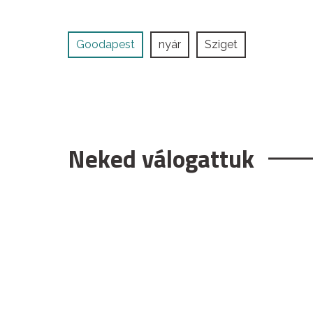
Goodapest
nyár
Sziget
Neked válogattuk