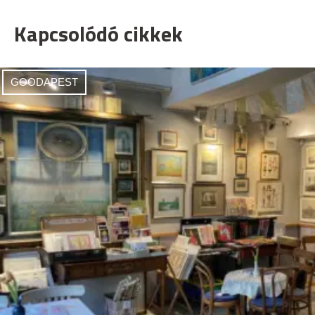
Kapcsolódó cikkek
GOODAPEST