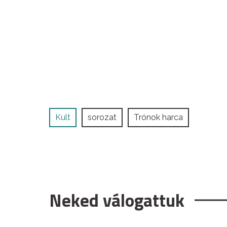
Kult
sorozat
Trónok harca
Neked válogattuk