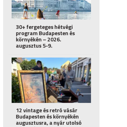
30+ fergeteges hétvégi
program Budapesten és
környékén – 2026.
augusztus 5-9.
12 vintage és retró vásár
Budapesten és környékén
augusztusra, a nyár utolsó