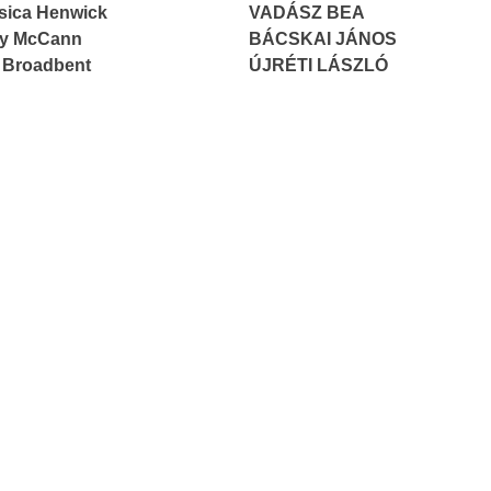
sica Henwick
VADÁSZ BEA
y McCann
BÁCSKAI JÁNOS
 Broadbent
ÚJRÉTI LÁSZLÓ