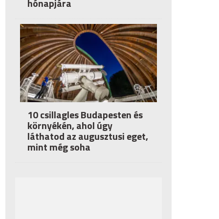
hónapjára
10 csillagles Budapesten és
környékén, ahol úgy
láthatod az augusztusi eget,
mint még soha