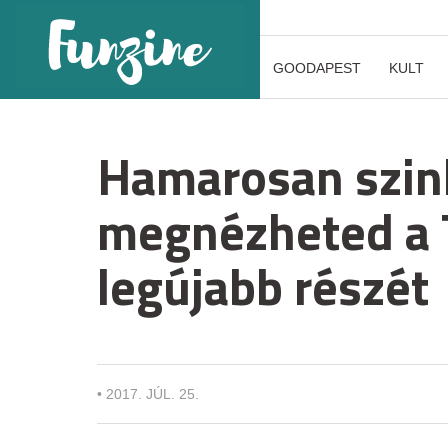
GOODAPEST
KULT
Hamarosan szin
megnézheted a 
legújabb részét
•
2017. JÚL. 25.