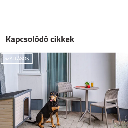
Kapcsolódó cikkek
SZÁLLÁSOK