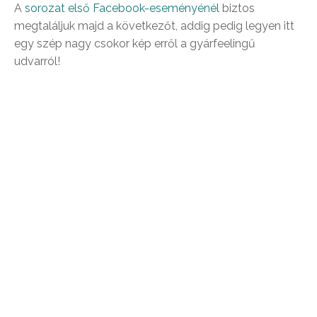
A
sorozat első Facebook-eseményénél
biztos
megtaláljuk majd a következőt, addig pedig legyen itt
egy szép nagy csokor kép erről a gyárfeelingű
udvarról!