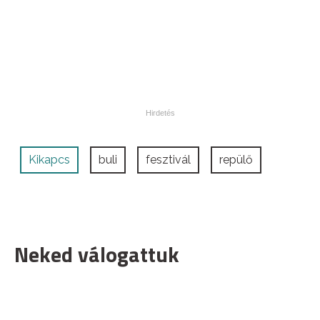
Kikapcs
buli
fesztivál
repülő
Neked válogattuk