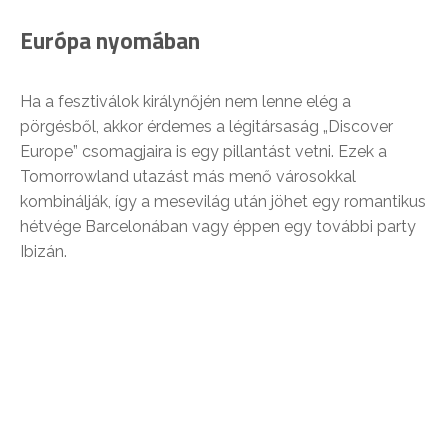
Európa nyomában
Ha a fesztiválok királynőjén nem lenne elég a
pörgésből, akkor érdemes a légitársaság „Discover
Europe” csomagjaira is egy pillantást vetni. Ezek a
Tomorrowland utazást más menő városokkal
kombinálják, így a mesevilág után jöhet egy romantikus
hétvége Barcelonában vagy éppen egy további party
Ibizán.