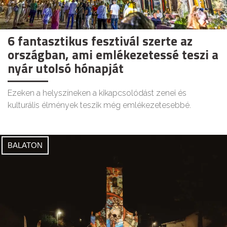
6 fantasztikus fesztivál szerte az
országban, ami emlékezetessé teszi a
nyár utolsó hónapját
Ezeken a helyszíneken a kikapcsolódást zenei és
kulturális élmények teszik még emlékezetesebbé.
BALATON