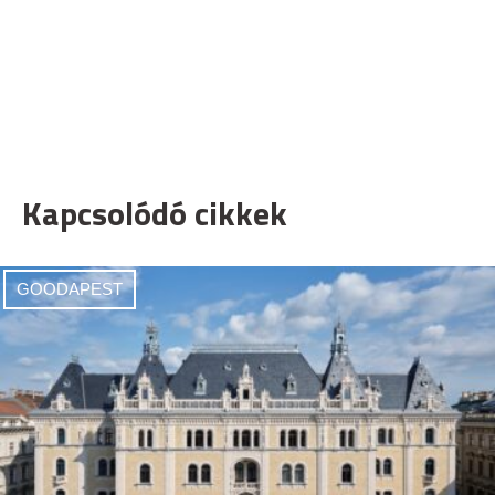
Kapcsolódó cikkek
GOODAPEST