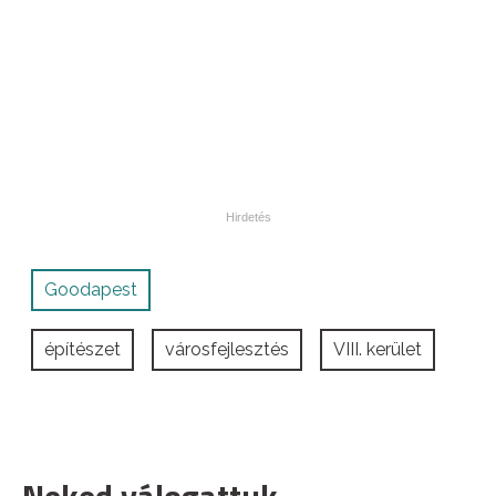
Goodapest
építészet
városfejlesztés
VIII. kerület