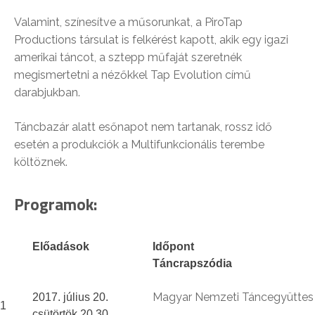
Valamint, színesítve a műsorunkat, a PiroTap
Productions társulat is felkérést kapott, akik egy igazi
amerikai táncot, a sztepp műfaját szeretnék
megismertetni a nézőkkel Tap Evolution című
darabjukban.
Táncbazár alatt esőnapot nem tartanak, rossz idő
esetén a produkciók a Multifunkcionális terembe
költöznek.
Programok:
Előadások
Időpont
Táncrapszódia
Magyar Nemzeti Táncegyüttes
2017. július 20.
1
csütörtök 20.30