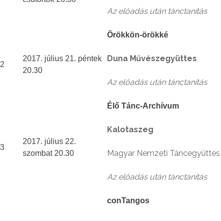
Az előadás után tánctanítás
Örökkön-örökké
Duna Művészegyüttes
2017. július 21. péntek
2
20.30
Az előadás után tánctanítás
Élő Tánc-Archívum
Kalotaszeg
2017. július 22.
3
Magyar Nemzeti Táncegyüttes
szombat 20.30
Az előadás után tánctanítás
conTangos