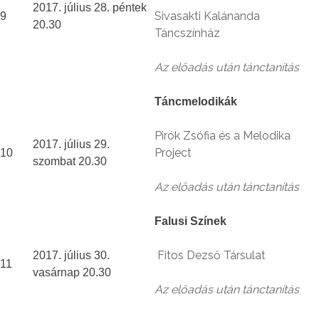
2017. július 28. péntek
Sivasakti Kalánanda
9
20.30
Táncszínház
Az előadás után tánctanítás
Táncmelodikák
Pirók Zsófia és a Melodika
2017. július 29.
Project
10
szombat 20.30
Az előadás után tánctanítás
Falusi Színek
Fitos Dezső Társulat
2017. július 30.
11
vasárnap 20.30
Az előadás után tánctanítás