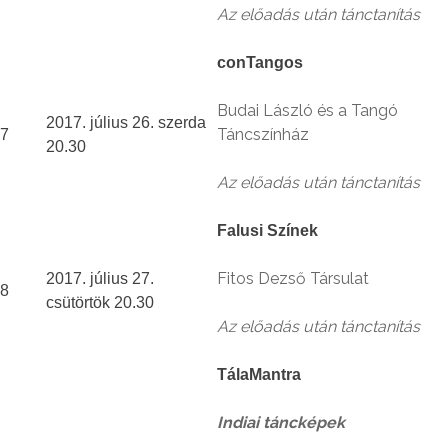
Az előadás után tánctanítás
conTangos
Budai László és a Tangó
2017. július 26. szerda
Táncszínház
7
20.30
Az előadás után tánctanítás
Falusi Színek
Fitos Dezső Társulat
2017. július 27.
8
csütörtök 20.30
Az előadás után tánctanítás
TálaMantra
Indiai táncképek