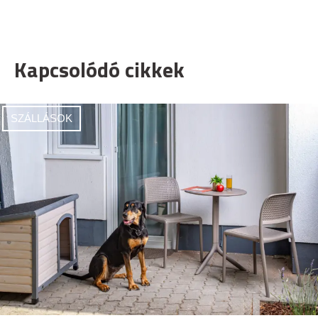
Kapcsolódó cikkek
SZÁLLÁSOK