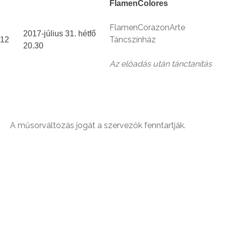
FlamenColores
FlamenCorazonArte
2017-július 31. hétfő
Táncszínház
12
20.30
Az előadás után tánctanítás
A műsorváltozás jogát a szervezők fenntartják.