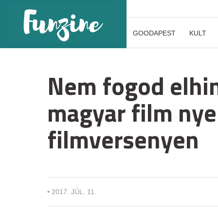
GOODAPEST
KULT
Nem fogod elhin
magyar film nye
filmversenyen
•
2017. JÚL. 11.