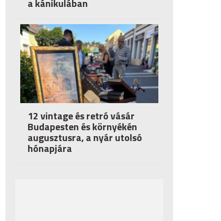
a kánikulában
12 vintage és retró vásár
Budapesten és környékén
augusztusra, a nyár utolsó
hónapjára