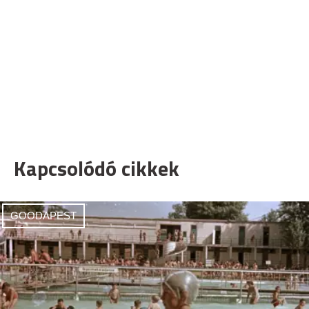
Kapcsolódó cikkek
GOODAPEST