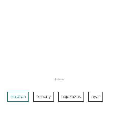
Balaton
élmény
hajókázás
nyár