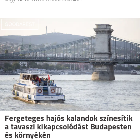
GOODAPEST
Fergeteges hajós kalandok színesítik
a tavaszi kikapcsolódást Budapesten
és környékén