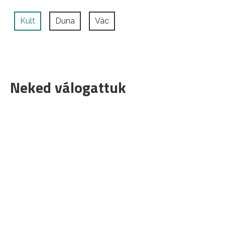
Kult
Duna
Vác
Neked válogattuk