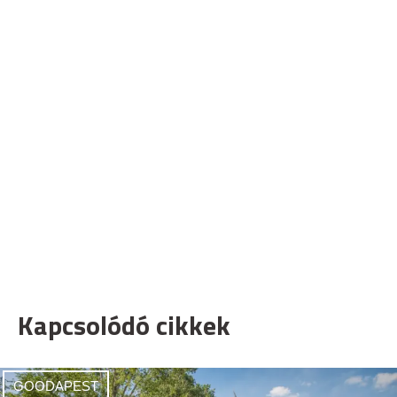
Kapcsolódó cikkek
GOODAPEST