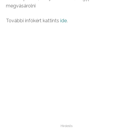
megvásárolni
További infókért kattints
ide
.