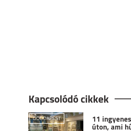
Kapcsolódó cikkek
11 ingyenes
GOODAPEST
úton, ami h