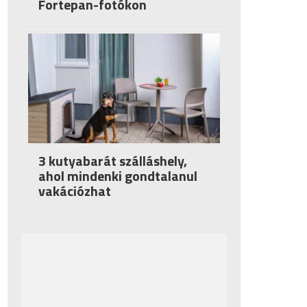
Fortepan-fotókon
3 kutyabarát szálláshely,
ahol mindenki gondtalanul
vakációzhat