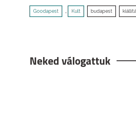
Goodapest
Kult
budapest
kiállít
,
Neked válogattuk