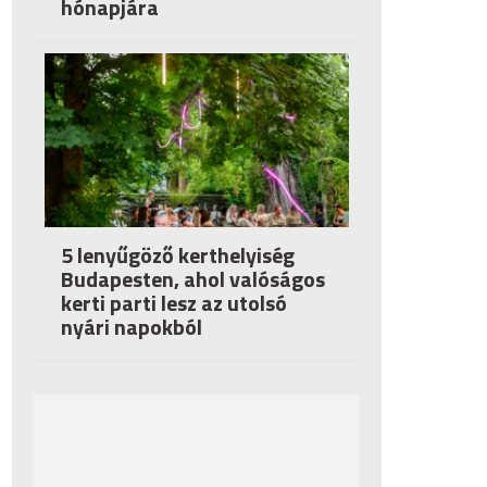
hónapjára
5 lenyűgöző kerthelyiség
Budapesten, ahol valóságos
kerti parti lesz az utolsó
nyári napokból