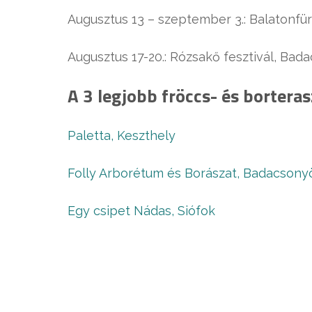
Augusztus 13 – szeptember 3.: Balatonfü
Augusztus 17-20.: Rózsakő fesztivál, Bad
A 3 legjobb fröccs- és borteras
Paletta, Keszthely
Folly Arborétum és Borászat, Badacsony
Egy csipet Nádas, Siófok