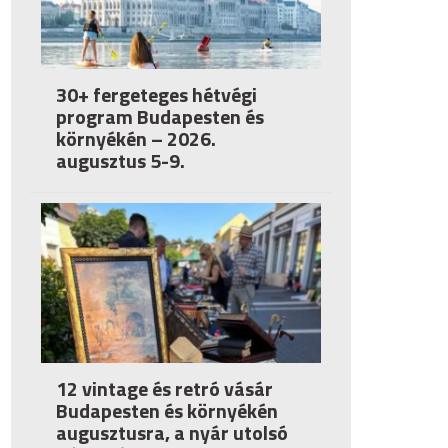
30+ fergeteges hétvégi
program Budapesten és
környékén – 2026.
augusztus 5-9.
12 vintage és retró vásár
Budapesten és környékén
augusztusra, a nyár utolsó