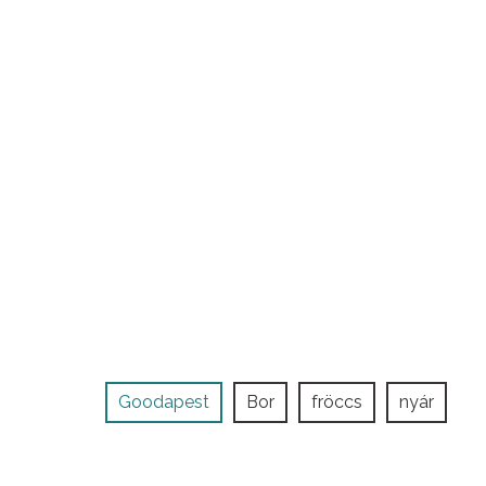
Goodapest
Bor
fröccs
nyár