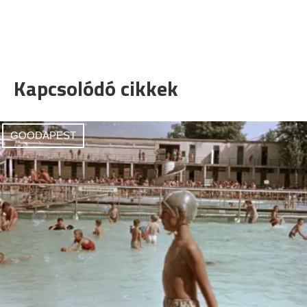
Kapcsolódó cikkek
GOODAPEST