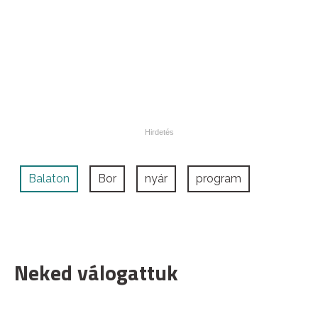
Balaton
Bor
nyár
program
Neked válogattuk