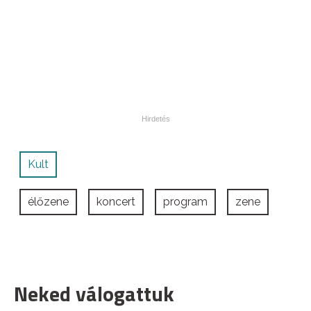
Kult
élőzene
koncert
program
zene
Neked válogattuk