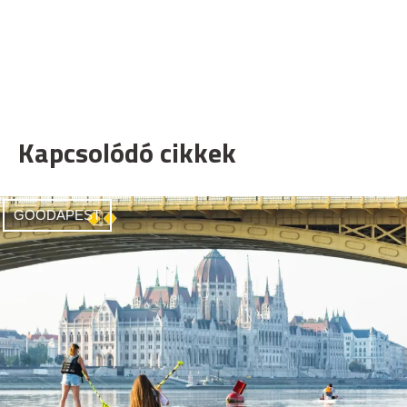
Kapcsolódó cikkek
GOODAPEST