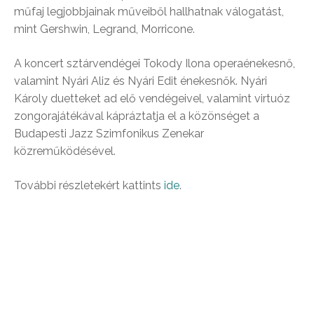
műfaj legjobbjainak műveiből hallhatnak válogatást,
mint Gershwin, Legrand, Morricone.
A koncert sztárvendégei Tokody Ilona operaénekesnő,
valamint Nyári Aliz és Nyári Edit énekesnők. Nyári
Károly duetteket ad elő vendégeivel, valamint virtuóz
zongorajátékával kápráztatja el a közönséget a
Budapesti Jazz Szimfonikus Zenekar
közreműködésével.
További részletekért kattints
ide
.