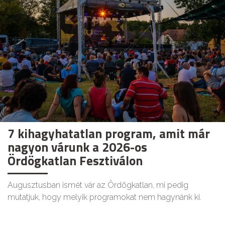
7 kihagyhatatlan program, amit már
nagyon várunk a 2026-os
Ördögkatlan Fesztiválon
Augusztusban ismét vár az Ördögkatlan, mi pedig
mutatjuk, hogy melyik programokat nem hagynánk ki.