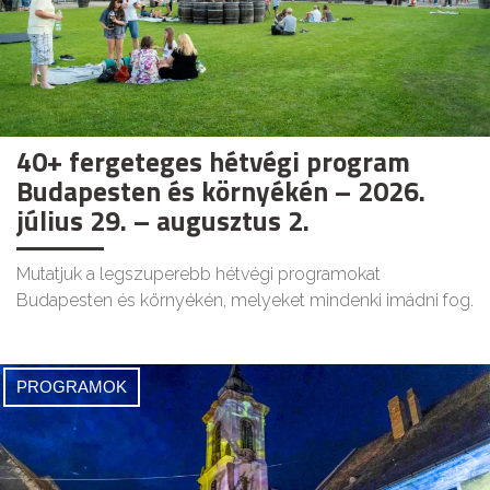
40+ fergeteges hétvégi program
Budapesten és környékén – 2026.
július 29. – augusztus 2.
Mutatjuk a legszuperebb hétvégi programokat
Budapesten és környékén, melyeket mindenki imádni fog.
PROGRAMOK