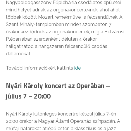
Nagyboldogasszony Főplébánia csodálatos épületei
mind helyet adnak az orgonakoncerteknek, ahol ahol
többek között Mozart remekművei is felcsendülnek. A
Szent Mihály-templomban minden szombaton 7
órakor kezdődnek az orgonakoncertek, míg a Belvárosi
Plébániában szerdánként délután 4 órakor
hallgathatod a hangszeren felcsendülő csodás
dallamokat.
További információkért kattints
ide
.
Nyári Károly koncert az Operában –
július 7 – 20:00
Nyári Károly különleges koncertre készül július 7-én
20:00 órakor a Magyar Állami Operaház színpadán. A
műfaji határokat átlépő esten a klasszikus és a jazz