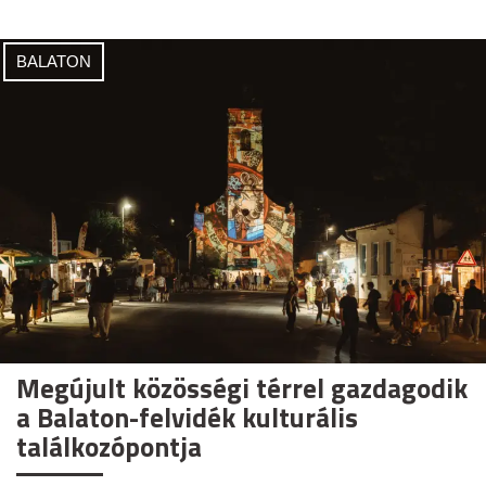
BALATON
Megújult közösségi térrel gazdagodik
a Balaton-felvidék kulturális
találkozópontja