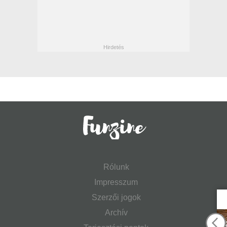
Rólunk
Impresszum
Szerzői jogok
Archív