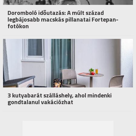
Doromboló időutazás: A múlt század
legbájosabb macskás pillanatai Fortepan-
fotókon
3 kutyabarát szálláshely, ahol mindenki
gondtalanul vakációzhat