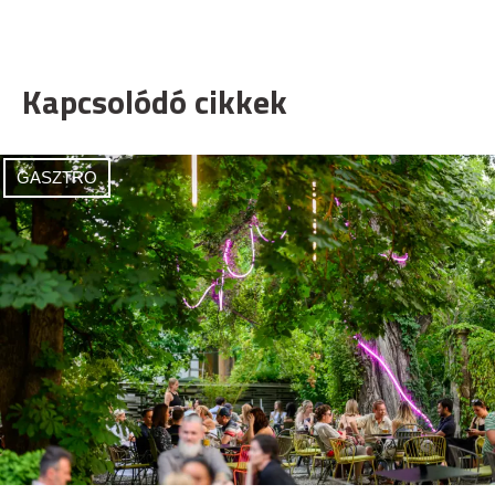
Kapcsolódó cikkek
GASZTRO