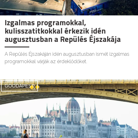
Izgalmas programokkal,
kulisszatitkokkal érkezik idén
augusztusban a Repülés Éjszakája
A Repülés Éjszakáján idén augusztusban ismét izgalmas
programokkal várják az érdeklődőket.
GOODAPEST