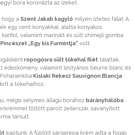
hegyi bora koronázta az ízeket.
, hogy a
Szent Jakab kagyló
milyen ízletes falat. A
ték egy cent konyakkal, alatta konyakos
lt karfiol, valamint marinált és sült shimejii gomba
 Pincészet „Egy kis Furmintja”
volt.
fogásként
ropogósra sült tőkehal filét
tálaltak.
lt édeskömény, valamint lestyános beurre blanc és
. Poharainkba
Kislaki Rekesz Sauvignon Blancja
dott a tőkehalhoz.
nú, mégis selymes állagú borához
bárányhálóba
erkrémmel töltött párolt zellerszár, savanyított
orma társult.
ót
kaptunk. A füstölt sárgarépa krém adta a fogás