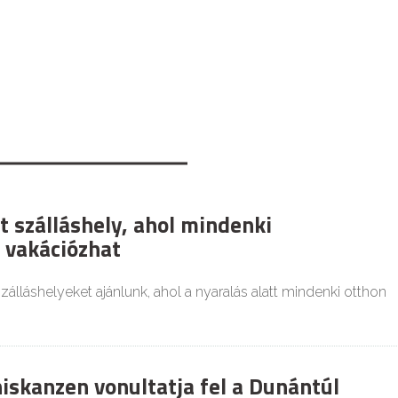
t szálláshely, ahol mindenki
 vakációzhat
zálláshelyeket ajánlunk, ahol a nyaralás alatt mindenki otthon
iskanzen vonultatja fel a Dunántúl