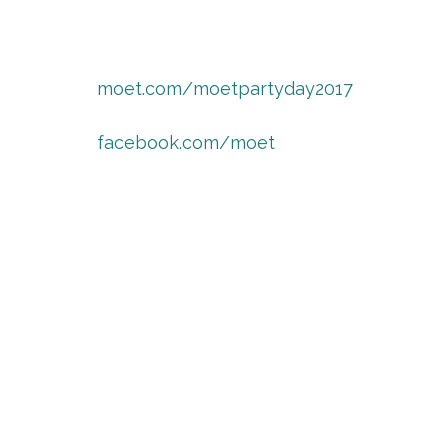
moet.com/moetpartyday2017
facebook.com/moet