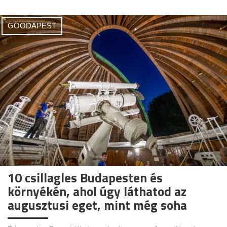
GOODAPEST
10 csillagles Budapesten és
környékén, ahol úgy láthatod az
augusztusi eget, mint még soha