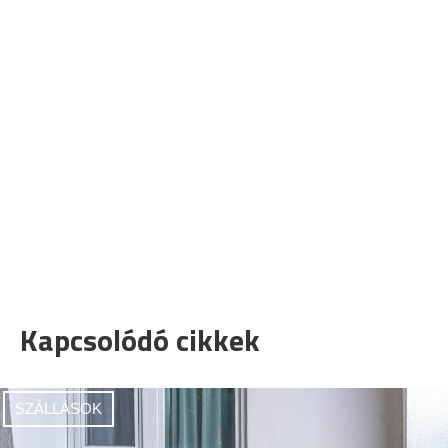
Kapcsolódó cikkek
SZÁLLÁSOK