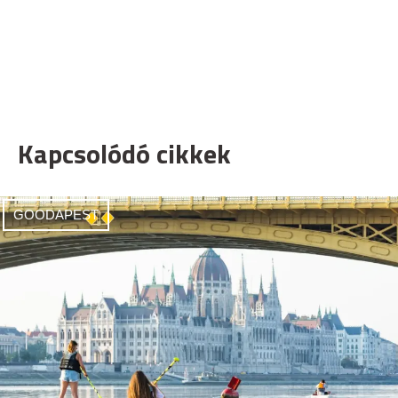
Kapcsolódó cikkek
GOODAPEST