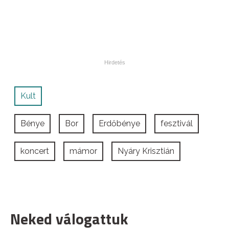
Kult
Bénye
Bor
Erdőbénye
fesztivál
koncert
mámor
Nyáry Krisztián
Neked válogattuk