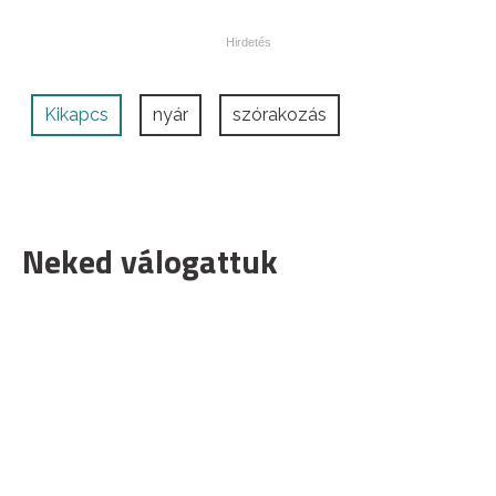
Kikapcs
nyár
szórakozás
Neked válogattuk