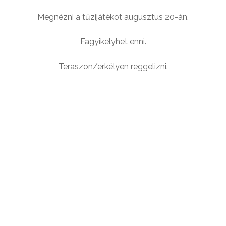
Megnézni a tűzijátékot augusztus 20-án.
Fagyikelyhet enni.
Teraszon/erkélyen reggelizni.