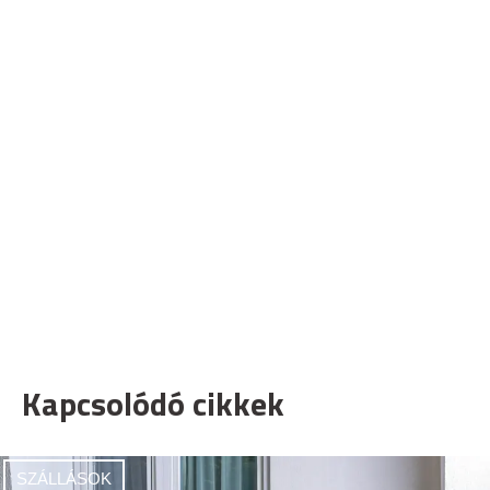
Kapcsolódó cikkek
SZÁLLÁSOK