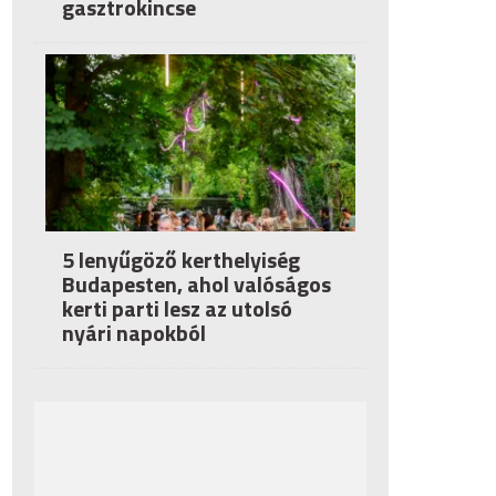
gasztrokincse
5 lenyűgöző kerthelyiség
Budapesten, ahol valóságos
kerti parti lesz az utolsó
nyári napokból