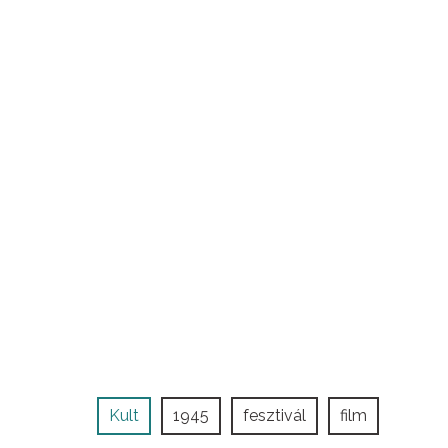
Kult
1945
fesztivál
film