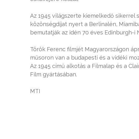
Az 1945 világszerte kiemelkedő sikerrel 
közönségdíjat nyert a Berlinalén, Miamib
bemutatják az idén 70 éves Edinburgh-i N
Török Ferenc filmjét Magyarországon ápr
műsoron van a budapesti és a vidéki moz
Az 1945 című alkotás a Filmalap és a Cl
Film gyártásában.
MTI