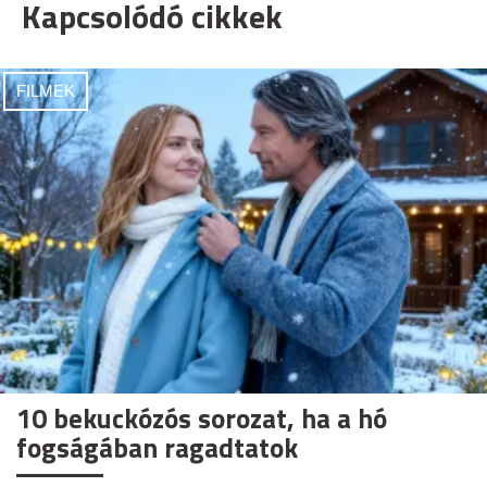
Kapcsolódó cikkek
FILMEK
10 bekuckózós sorozat, ha a hó
fogságában ragadtatok