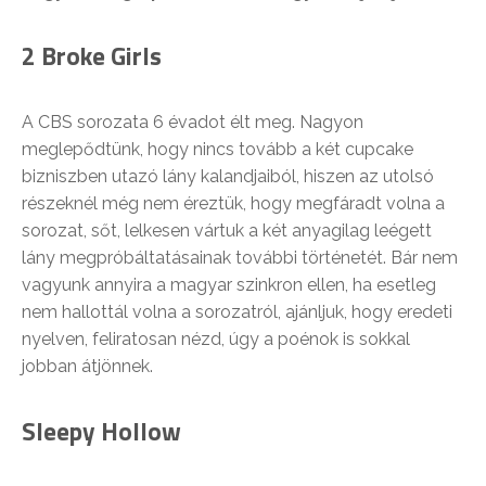
2 Broke Girls
A CBS sorozata 6 évadot élt meg. Nagyon
meglepődtünk, hogy nincs tovább a két cupcake
bizniszben utazó lány kalandjaiból, hiszen az utolsó
részeknél még nem éreztük, hogy megfáradt volna a
sorozat, sőt, lelkesen vártuk a két anyagilag leégett
lány megpróbáltatásainak további történetét. Bár nem
vagyunk annyira a magyar szinkron ellen, ha esetleg
nem hallottál volna a sorozatról, ajánljuk, hogy eredeti
nyelven, feliratosan nézd, úgy a poénok is sokkal
jobban átjönnek.
Sleepy Hollow