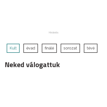
Kult
évad
finálé
sorozat
tévé
Neked válogattuk