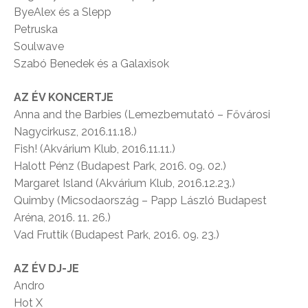
ByeAlex és a Slepp
Petruska
Soulwave
Szabó Benedek és a Galaxisok
AZ ÉV KONCERTJE
Anna and the Barbies (Lemezbemutató – Fővárosi
Nagycirkusz, 2016.11.18.)
Fish! (Akvárium Klub, 2016.11.11.)
Halott Pénz (Budapest Park, 2016. 09. 02.)
Margaret Island (Akvárium Klub, 2016.12.23.)
Quimby (Micsodaország – Papp László Budapest
Aréna, 2016. 11. 26.)
Vad Fruttik (Budapest Park, 2016. 09. 23.)
AZ ÉV DJ-JE
Andro
Hot X