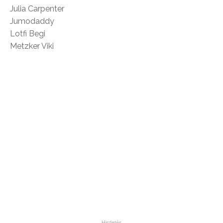
Julia Carpenter
Jumodaddy
Lotfi Begi
Metzker Viki