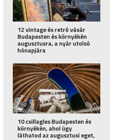
12 vintage és retró vásár
Budapesten és környékén
augusztusra, a nyár utolsó
hónapjára
10 csillagles Budapesten és
környékén, ahol úgy
láthatod az augusztusi eget,