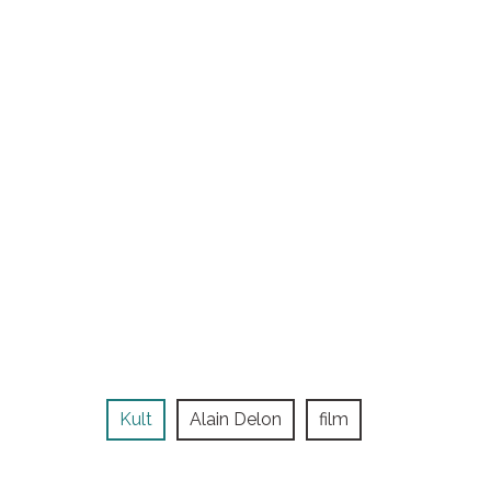
Kult
Alain Delon
film