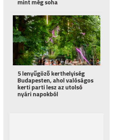
mint még soha
5 lenyűgöző kerthelyiség
Budapesten, ahol valóságos
kerti parti lesz az utolsó
nyári napokból