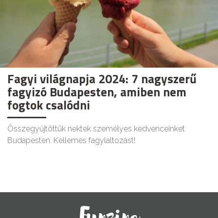
Fagyi világnapja 2024: 7 nagyszerű
fagyizó Budapesten, amiben nem
fogtok csalódni
Összegyűjtöttük nektek személyes kedvenceinket
Budapesten. Kellemes fagylaltozást!