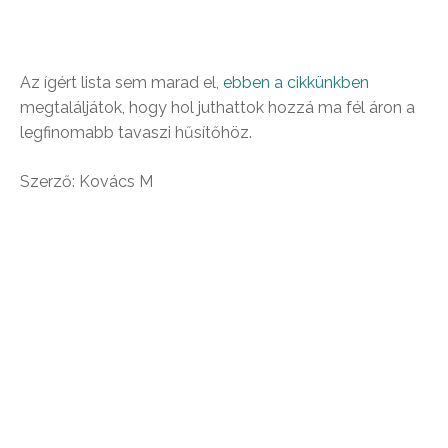
Az ígért lista sem marad el,
ebben a cikkünkben
megtaláljátok, hogy hol juthattok hozzá ma fél áron a
legfinomabb tavaszi hűsítőhöz.
Szerző: Kovács M