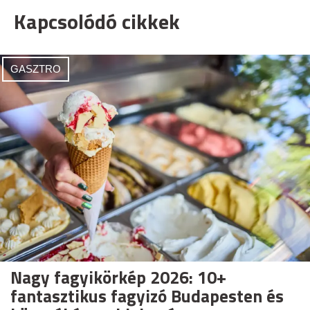
Kapcsolódó cikkek
GASZTRO
Nagy fagyikörkép 2026: 10+
fantasztikus fagyizó Budapesten és