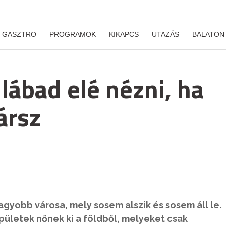
GASZTRO
PROGRAMOK
KIKAPCS
UTAZÁS
BALATON
 lábad elé nézni, ha
ársz
agyobb városa, mely sosem alszik és sosem áll le.
pületek nőnek ki a földből, melyeket csak