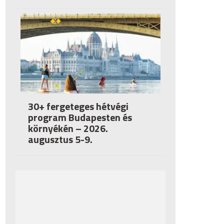
30+ fergeteges hétvégi
program Budapesten és
környékén – 2026.
augusztus 5-9.