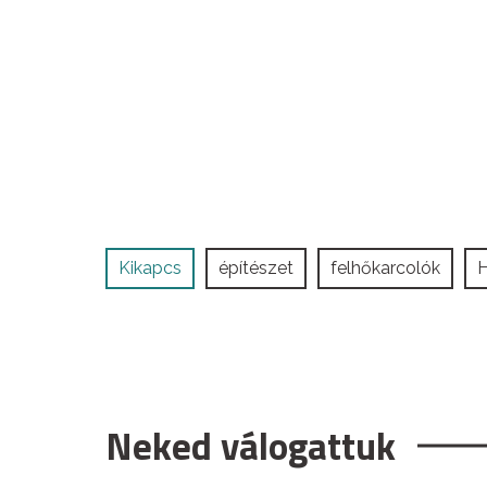
Kikapcs
építészet
felhőkarcolók
Neked válogattuk