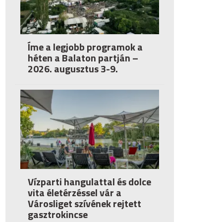
Íme a legjobb programok a
héten a Balaton partján –
2026. augusztus 3-9.
Vízparti hangulattal és dolce
vita életérzéssel vár a
Városliget szívének rejtett
gasztrokincse