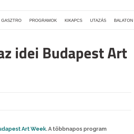
GASZTRO
PROGRAMOK
KIKAPCS
UTAZÁS
BALATON
az idei Budapest Art
udapest Art Week
. A többnapos program