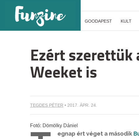
GOODAPEST
KULT
Ezért szerettük 
Weeket is
TEGDES PÉTER
•
2017. ÁPR. 24.
Fotó: Dömölky Dániel
egnap ért véget a második
B