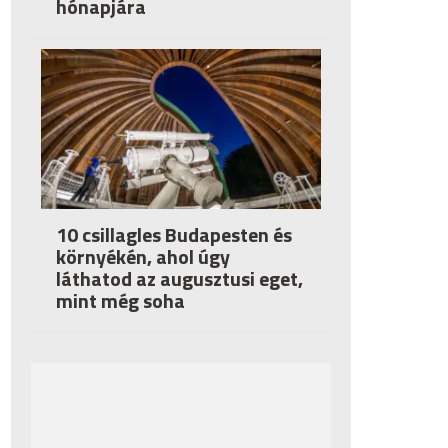
hónapjára
10 csillagles Budapesten és
környékén, ahol úgy
láthatod az augusztusi eget,
mint még soha