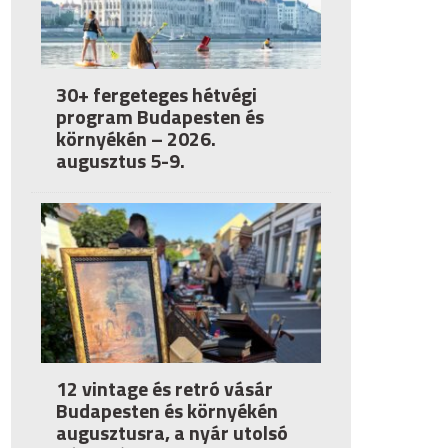
30+ fergeteges hétvégi
program Budapesten és
környékén – 2026.
augusztus 5-9.
12 vintage és retró vásár
Budapesten és környékén
augusztusra, a nyár utolsó