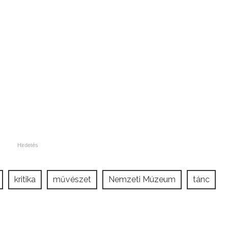
kritika
művészet
Nemzeti Múzeum
tánc