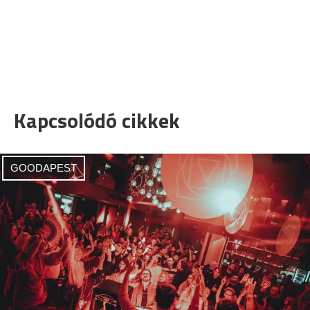
Kapcsolódó cikkek
GOODAPEST