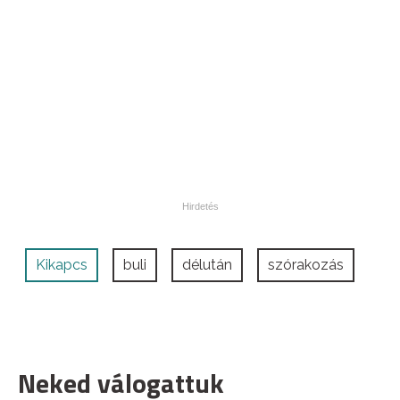
Kikapcs
buli
délután
szórakozás
Neked válogattuk