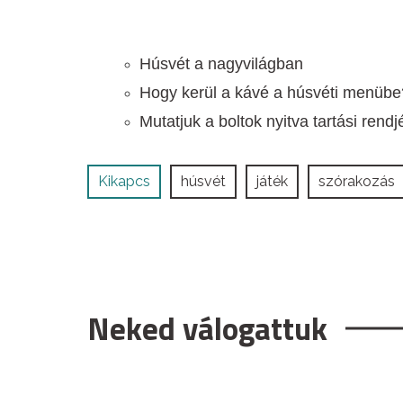
Húsvét a nagyvilágban
Hogy kerül a kávé a húsvéti menübe?
Mutatjuk a boltok nyitva tartási rend
Kikapcs
húsvét
játék
szórakozás
Neked válogattuk