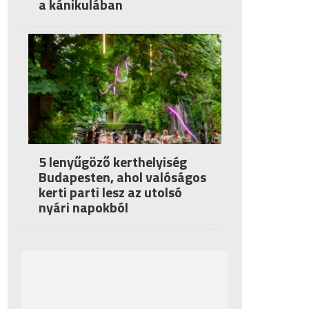
a kánikulában
5 lenyűgöző kerthelyiség
Budapesten, ahol valóságos
kerti parti lesz az utolsó
nyári napokból