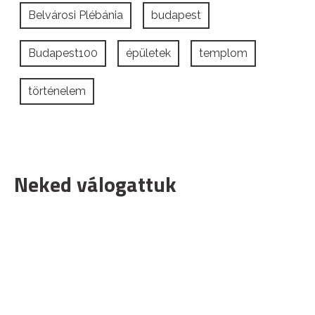
Belvárosi Plébánia
budapest
Budapest100
épületek
templom
történelem
Neked válogattuk