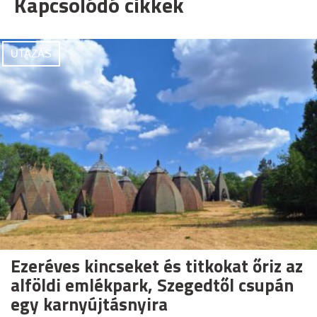
Kapcsolódó cikkek
UTAZÁS
Ezeréves kincseket és titkokat őriz az
alföldi emlékpark, Szegedtől csupán
egy karnyújtásnyira