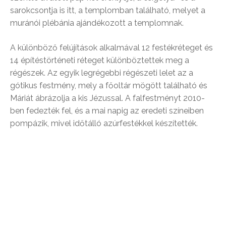
sarokcsontja is itt, a templomban található, melyet a
muránói plébánia ajándékozott a templomnak.
A különböző felújítások alkalmával 12 festékréteget és
14 építéstörténeti réteget különböztettek meg a
régészek. Az egyik legrégebbi régészeti lelet az a
gótikus festmény, mely a főoltár mögött található és
Máriát ábrázolja a kis Jézussal. A falfestményt 2010-
ben fedezték fel, és a mai napig az eredeti színeiben
pompázik, mivel időtálló azúrfestékkel készítették.