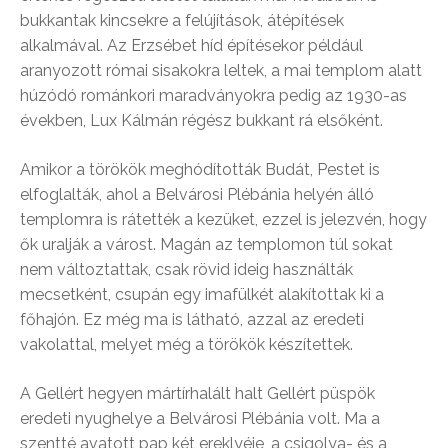
bukkantak kincsekre a felújítások, átépítések
alkalmával. Az Erzsébet híd építésekor például
aranyozott római sisakokra leltek, a mai templom alatt
húzódó románkori maradványokra pedig az 1930-as
években, Lux Kálmán régész bukkant rá elsőként.
Amikor a törökök meghódították Budát, Pestet is
elfoglalták, ahol a Belvárosi Plébánia helyén álló
templomra is rátették a kezüket, ezzel is jelezvén, hogy
ők uralják a várost. Magán az templomon túl sokat
nem változtattak, csak rövid ideig használták
mecsetként, csupán egy imafülkét alakítottak ki a
főhajón. Ez még ma is látható, azzal az eredeti
vakolattal, melyet még a törökök készítettek.
A Gellért hegyen mártírhalált halt Gellért püspök
eredeti nyughelye a Belvárosi Plébánia volt. Ma a
szentté avatott pap két ereklyéje, a csigolya- és a