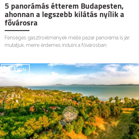
5 panorámás étterem Budapesten,
ahonnan a legszebb kilátás nyílik a
fővárosra
Fenséges gasztroélmények mellé pazar panoráma is jár:
mutatjuk, merre érdemes indulni a fővárosban.
BALATON