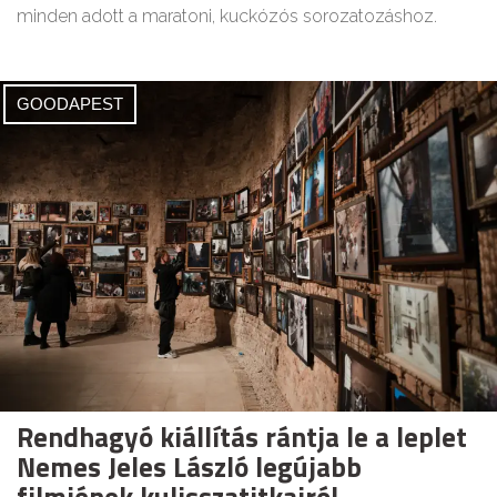
minden adott a maratoni, kuckózós sorozatozáshoz.
GOODAPEST
Rendhagyó kiállítás rántja le a leplet
Nemes Jeles László legújabb