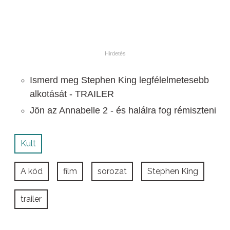
Ismerd meg Stephen King legfélelmetesebb
alkotását - TRAILER
Jön az Annabelle 2 - és halálra fog rémiszteni
Kult
A köd
film
sorozat
Stephen King
trailer