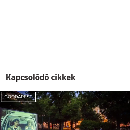
Kapcsolódó cikkek
GOODAPEST