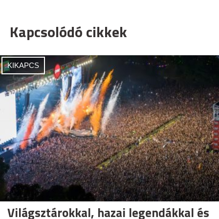
Kapcsolódó cikkek
KIKAPCS
Világsztárokkal, hazai legendákkal és