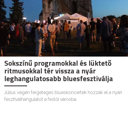
Sokszínű programokkal és lüktető
ritmusokkal tér vissza a nyár
leghangulatosabb bluesfesztiválja
Július végén fergeteges blueskoncertek hozzák el a nyári
fesztiválhangulatot a festői városba.