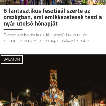
6 fantasztikus fesztivál szerte az
országban, ami emlékezetessé teszi a
nyár utolsó hónapját
Ezeken a helyszíneken a kikapcsolódást zenei és
kulturális élmények teszik még emlékezetesebbé.
BALATON