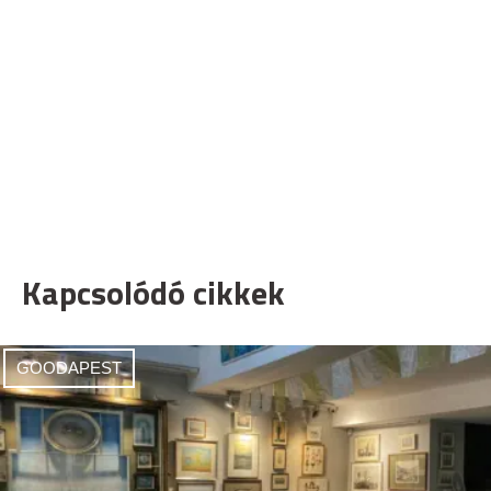
Kapcsolódó cikkek
GOODAPEST