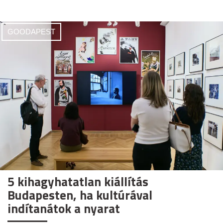
GOODAPEST
5 kihagyhatatlan kiállítás
Budapesten, ha kultúrával
indítanátok a nyarat