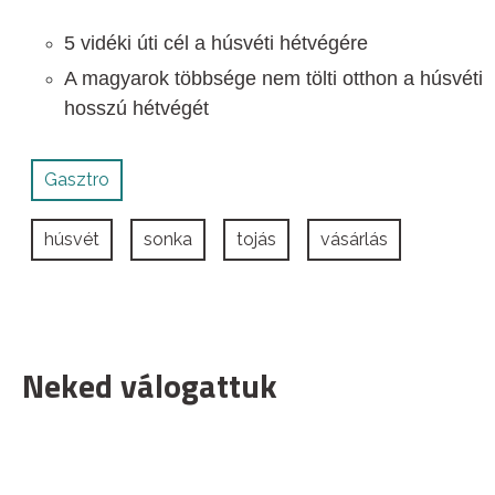
5 vidéki úti cél a húsvéti hétvégére
A magyarok többsége nem tölti otthon a húsvéti
hosszú hétvégét
Gasztro
húsvét
sonka
tojás
vásárlás
Neked válogattuk