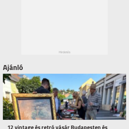
Ajánló
12 vintage és retró vásár Budapesten és