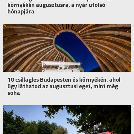
környékén augusztusra, a nyár utolsó
hónapjára
10 csillagles Budapesten és környékén, ahol
úgy láthatod az augusztusi eget, mint még
soha