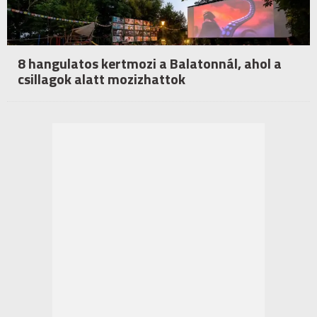
8 hangulatos kertmozi a Balatonnál, ahol a
csillagok alatt mozizhattok