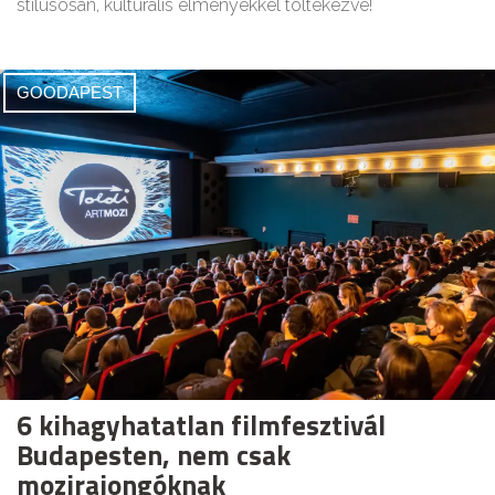
stílusosan, kulturális élményekkel töltekezve!
GOODAPEST
6 kihagyhatatlan filmfesztivál
Budapesten, nem csak
mozirajongóknak