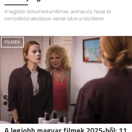
A legjobb dokumentumfilmek, animációs, hazai és
nemzetközi alkotások várnak rátok a nézőtéren.
FILMEK
A legjobb magyar filmek 2025-ből: 11