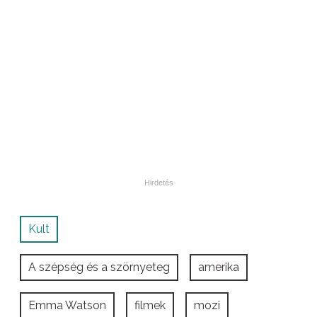
Kult
A szépség és a szörnyeteg
amerika
Emma Watson
filmek
mozi