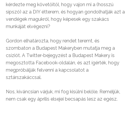
kérdezte meg követőitől, hogy vajon mi a (hosszú
sípszó) az a DIY étterem, és hogyan gondolhatják azt a
vendégek magukról, hogy képesek egy szakács
munkáját elvégezni?
Gordon elhatározta, hogy rendet teremt, és
szombaton a Budapest Makeryben mutatja meg a
csíziót. A Twitter-bejegyzést a Budapest Makery is
megosztotta Facebook-oldalán, és azt ígérték, hogy
megpróbálják felvenni a kapcsolatot a
sztárszakáccsal.
Nos, kíváncsian várjuk, mi fog kisülni belőle. Reméljük,
nem csak egy április elsejei becsapás lesz az egész.