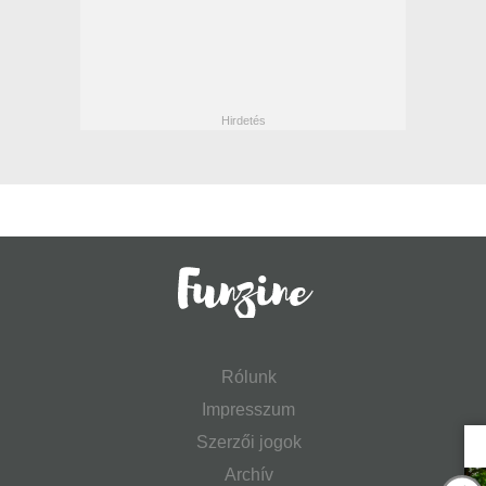
Rólunk
Impresszum
Szerzői jogok
Archív