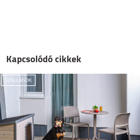
Kapcsolódó cikkek
SZÁLLÁSOK