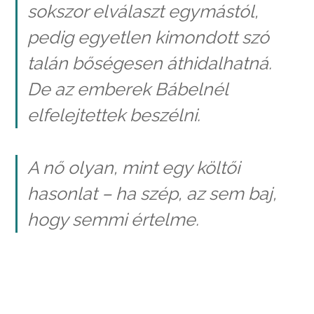
sokszor elválaszt egymástól,
pedig egyetlen kimondott szó
talán bőségesen áthidalhatná.
De az emberek Bábelnél
elfelejtettek beszélni.
A nő olyan, mint egy költői
hasonlat – ha szép, az sem baj,
hogy semmi értelme.