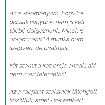
Az a véleményem, hogy ha
okosak vagyunk, nem is kell
többé dolgoznunk. Minek is
dolgoznánk? A munka nem
szégyen, de unalmas.
Mit számít a kéz ereje annak, aki
nem meri felemelni?
Az a roppant szakadék tátongott
közöttük, amely két embert