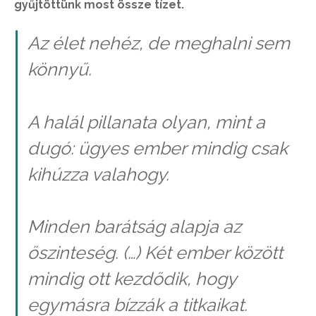
gyűjtöttünk most össze tízet.
Az élet nehéz, de meghalni sem
könnyű.
A halál pillanata olyan, mint a
dugó: ügyes ember mindig csak
kihúzza valahogy.
Minden barátság alapja az
őszinteség. (…) Két ember között
mindig ott kezdődik, hogy
egymásra bízzák a titkaikat.