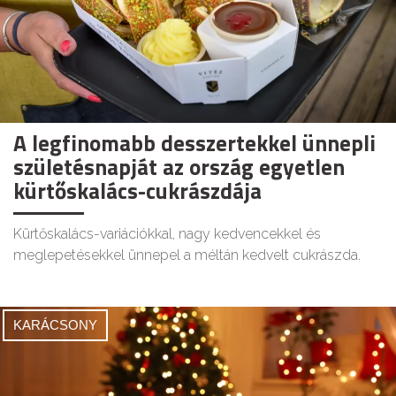
A legfinomabb desszertekkel ünnepli
születésnapját az ország egyetlen
kürtőskalács-cukrászdája
Kürtőskalács-variációkkal, nagy kedvencekkel és
meglepetésekkel ünnepel a méltán kedvelt cukrászda.
KARÁCSONY