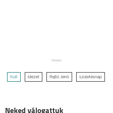
Kult
idézet
Rejtő Jenő
születésnap
Neked válogattuk