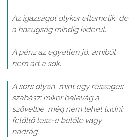
Az igazságot olykor eltemetik, de
a hazugság mindig kiderül.
A pénz az egyetlen jó, amiből
nem árt a sok.
A sors olyan, mint egy részeges
szabász: mikor belevág a
szövetbe, még nem lehet tudni:
felöltő lesz-e belőle vagy
nadrág.