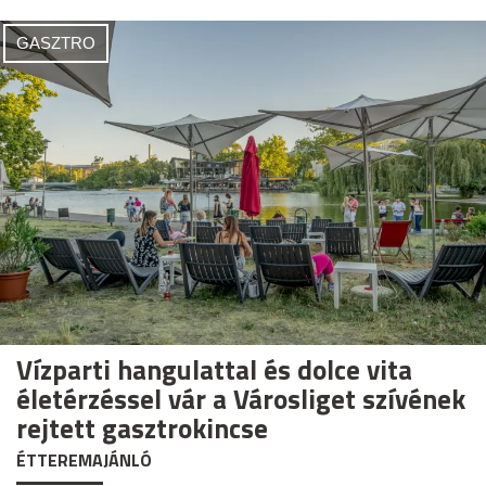
GASZTRO
Vízparti hangulattal és dolce vita
életérzéssel vár a Városliget szívének
rejtett gasztrokincse
ÉTTEREMAJÁNLÓ