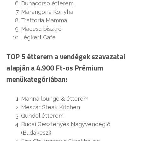
Dunacorso étterem
Marangona Konyha
Trattoria Mamma
Macesz bisztró
Jégkert Cafe
TOP 5 étterem a vendégek szavazatai
alapján a 4.900 Ft-os Prémium
menükategóriában:
Manna lounge & étterem
Mészár Steak Kitchen
Gundel étterem
Budai Gesztenyés Nagyvendéglő
(Budakeszi)