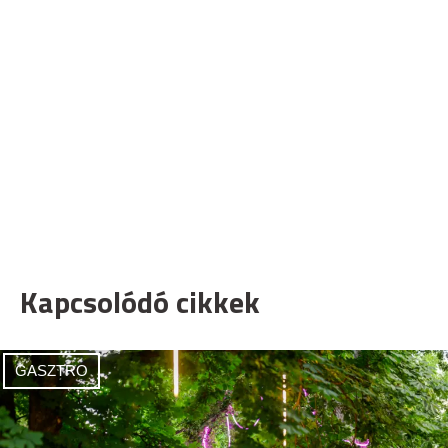
Kapcsolódó cikkek
GASZTRO